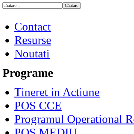
Contact
Resurse
Noutati
Programe
Tineret in Actiune
POS CCE
Programul Operational R
POS MEDIU