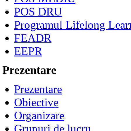
POS DRU
Programul Lifelong Lear
FEADR
EEPR
Prezentare
Prezentare
Obiective
Organizare
Grupuri de lucru