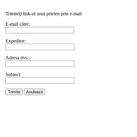
Trimiteţi link-ul unui prieten prin e-mail
E-mail către:
Expeditor:
Adresa dvs.:
Subiect:
Trimite
Anulează