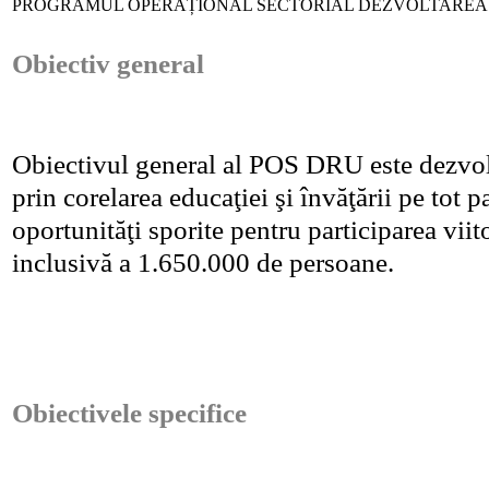
PROGRAMUL OPERAȚIONAL SECTORIAL DEZVOLTAREA
Obiectiv general
Obiectivul general al POS DRU este dezvolta
prin corelarea educaţiei şi învăţării pe tot p
oportunităţi sporite pentru participarea viit
inclusivă a 1.650.000 de persoane.
Obiectivele specifice