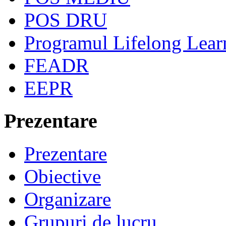
POS DRU
Programul Lifelong Lear
FEADR
EEPR
Prezentare
Prezentare
Obiective
Organizare
Grupuri de lucru