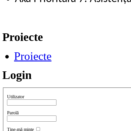
Proiecte
Proiecte
Login
Utilizator
Parolă
Ţine-mă minte