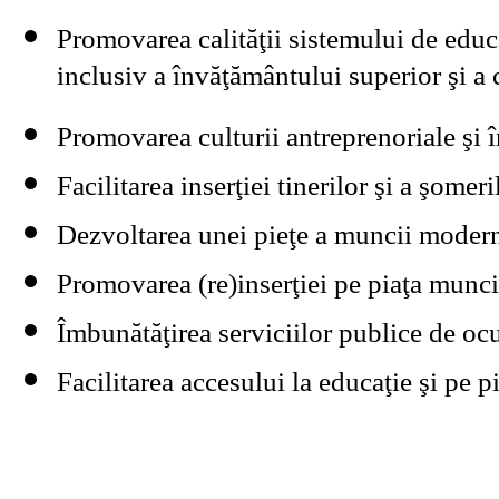
Promovarea calităţii sistemului de educa
inclusiv a învăţământului superior şi a c
Promovarea culturii antreprenoriale şi î
Facilitarea inserţiei tinerilor şi a şome
Dezvoltarea unei pieţe a muncii moderne
Promovarea (re)inserţiei pe piaţa muncii
Îmbunătăţirea serviciilor publice de oc
Facilitarea accesului la educaţie şi pe p