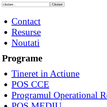
Contact
Resurse
Noutati
Programe
Tineret in Actiune
POS CCE
Programul Operational R
POS MEDIU