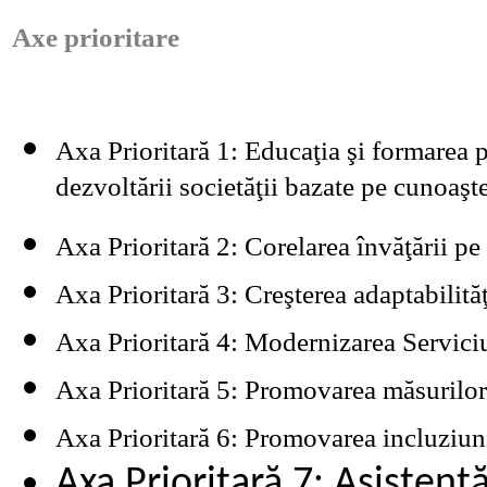
Axe prioritare
Axa Prioritară 1: Educaţia şi formarea p
dezvoltării societăţii bazate pe cunoaşt
Axa Prioritară 2: Corelarea învăţării pe 
Axa Prioritară 3: Creşterea adaptabilităţi
Axa Prioritară 4: Modernizarea Servici
Axa Prioritară 5: Promovarea măsurilor
Axa Prioritară 6: Promovarea incluziuni
Axa Prioritară 7: Asistenţ